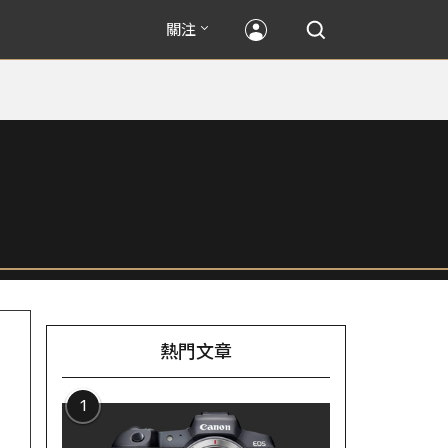
關注
熱門文章
1