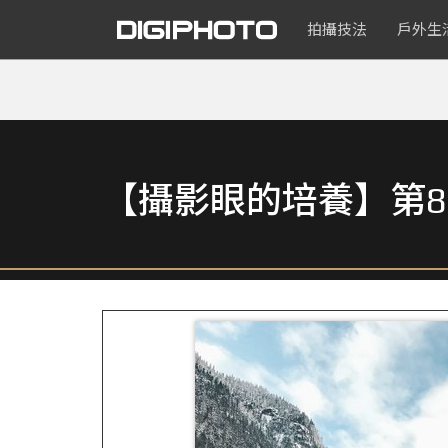
拍攝技法
戶外生
【攝影眼的培養】第8