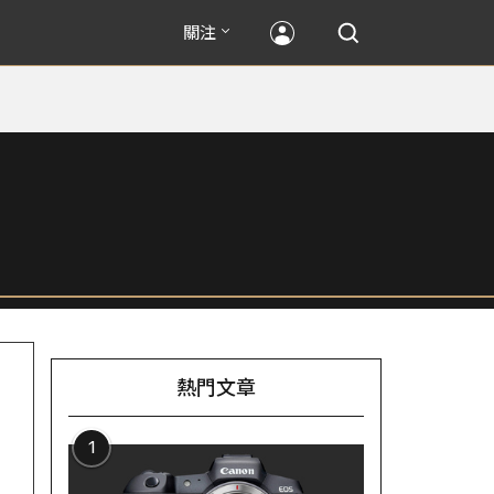
關注
熱門文章
1