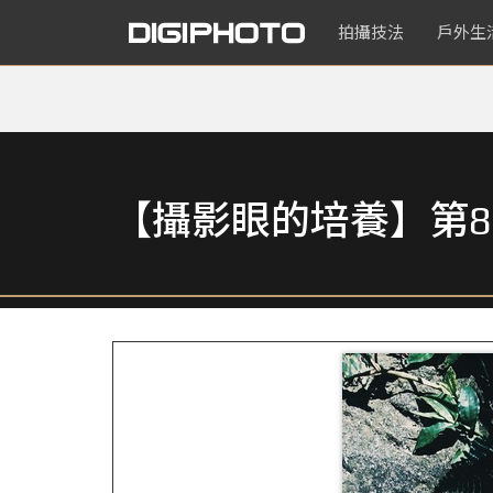
拍攝技法
戶外生
【攝影眼的培養】第8