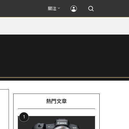
關注
熱門文章
1