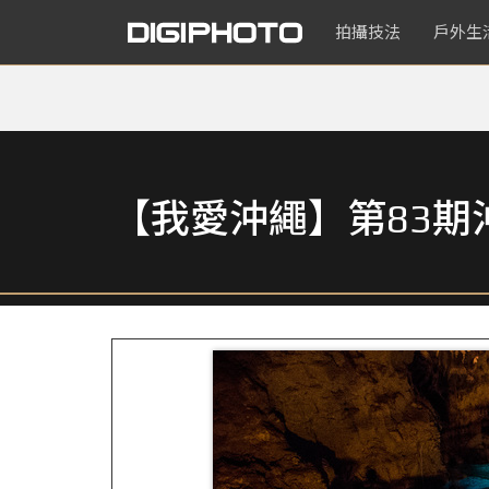
拍攝技法
戶外生
【我愛沖繩】第83期