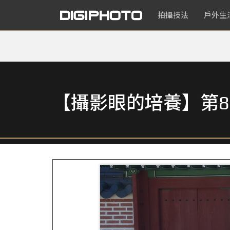
拍攝技法
戶外生
【攝影眼的培養】第8