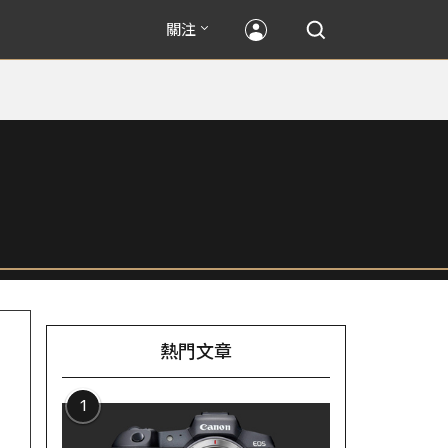
關注
熱門文章
1