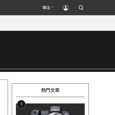
關注
熱門文章
1