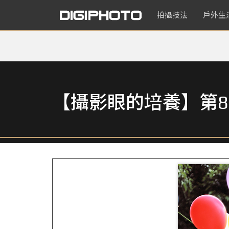
拍攝技法
戶外生
【攝影眼的培養】第8