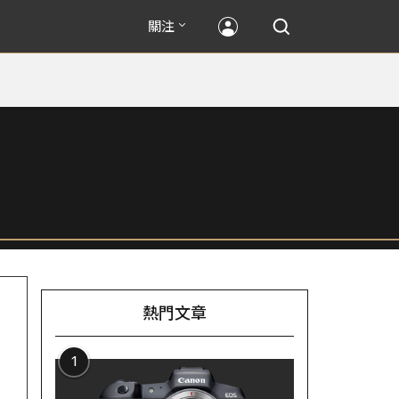
關注
熱門文章
1