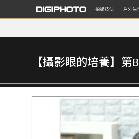
拍攝技法
戶外生
【攝影眼的培養】第8