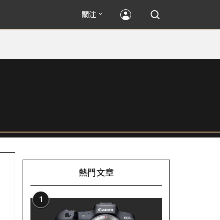
關注
熱門文章
1