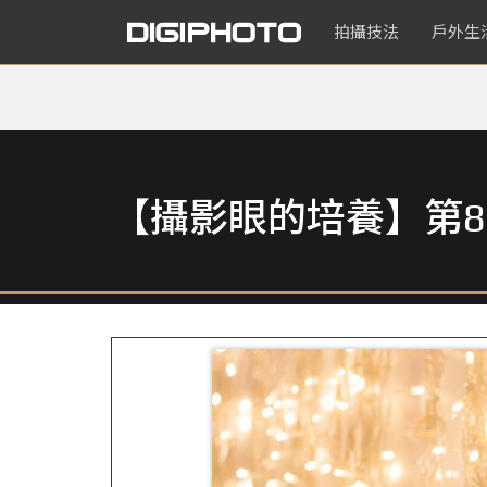
拍攝技法
戶外生
【攝影眼的培養】第8