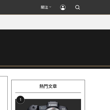
關注
熱門文章
1