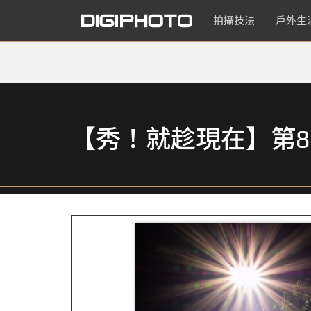
拍攝技法
戶外生
【秀！就趁現在】第8