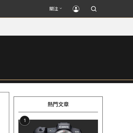
關注
熱門文章
1