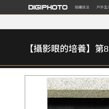
拍攝技法
戶外生
【攝影眼的培養】第8