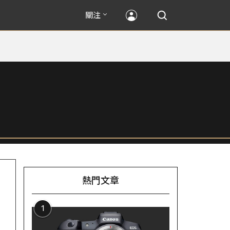
關注
熱門文章
1