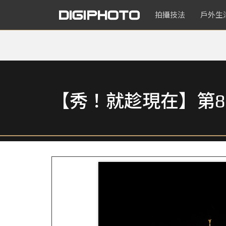
拍攝技法
戶外生
【秀！就趁現在】第8