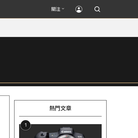
關注
熱門文章
1