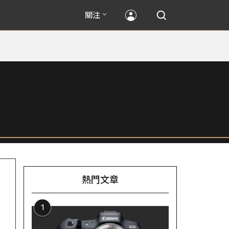
關注
熱門文章
1