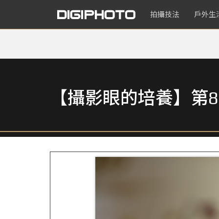
拍攝技法
戶外生
【攝影眼的培養】第8