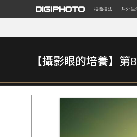
拍攝技法
戶外生
【攝影眼的培養】第8