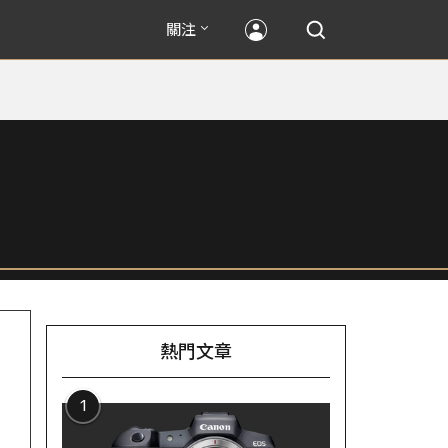
關注
熱門文章
1