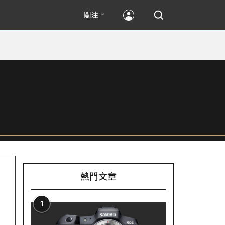
關注
熱門文章
1