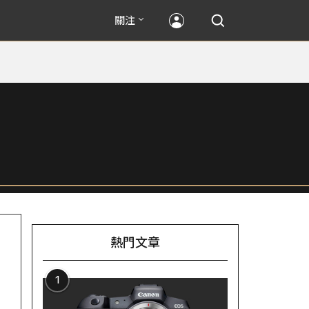
關注
熱門文章
1