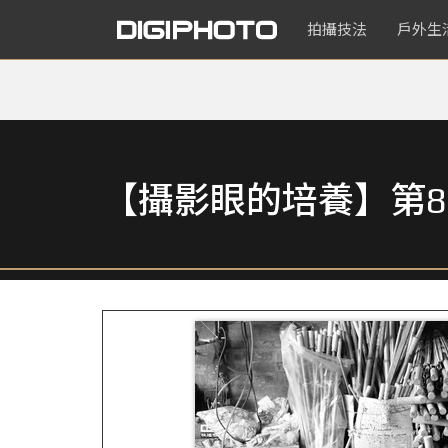
拍攝技法
戶外生
【攝影眼的培養】第8