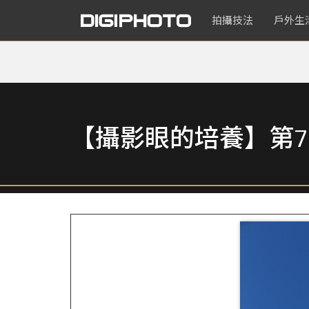
拍攝技法
戶外生
【攝影眼的培養】第7