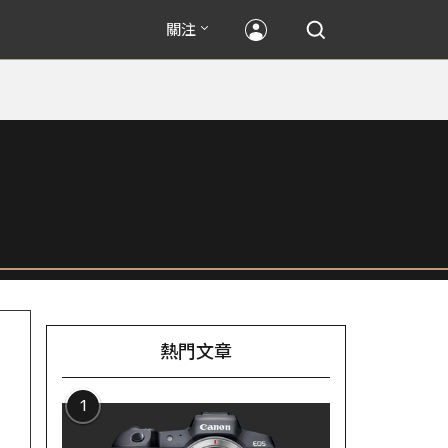
關注
熱門文章
1