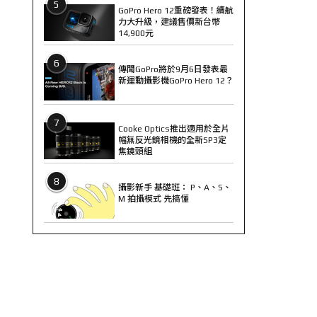
5
GoPro Hero 12重磅發表！續航
力大升級，建議售價新台幣
14,900元
6
傳聞GoPro將於9月6日發表最
新運動攝影機GoPro Hero 12？
7
Cooke Optics推出適用於全片
幅無反光鏡相機的全新SP3定
焦鏡頭組
8
攝影新手 基礎班： P、A、S、
M 拍攝模式 先搞懂