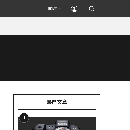
關注
熱門文章
1