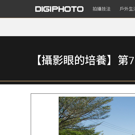
拍攝技法
戶外生
【攝影眼的培養】第7