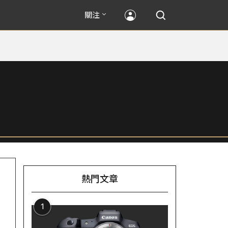
關注
熱門文章
1