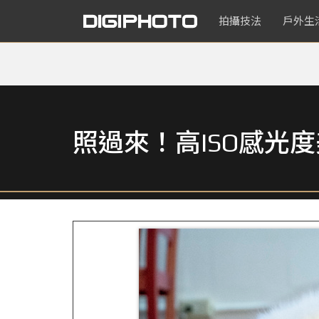
拍攝技法
戶外生
照過來！高ISO感光度