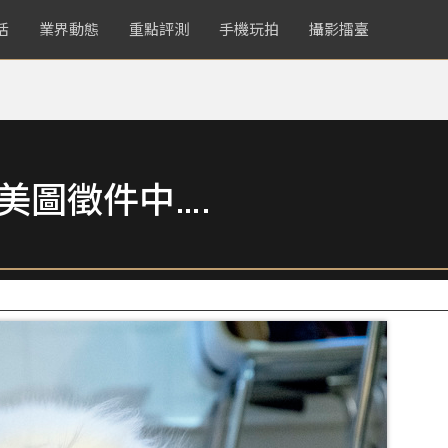
活
業界動態
重點評測
手機玩拍
攝影擂臺
美圖徵件中….