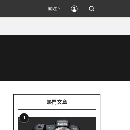
關注
熱門文章
1