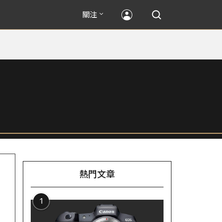
關注
熱門文章
1