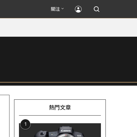
關注
熱門文章
1