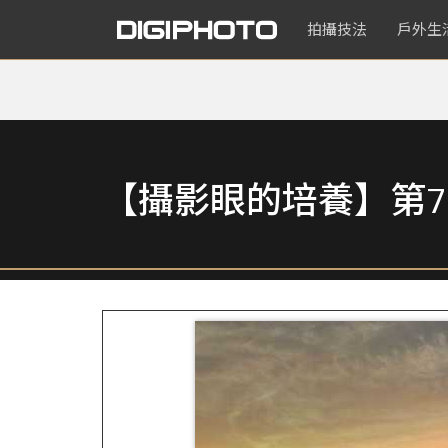
拍攝技法
戶外生
【攝影眼的培養】第7