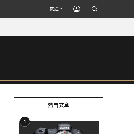
關注
熱門文章
1