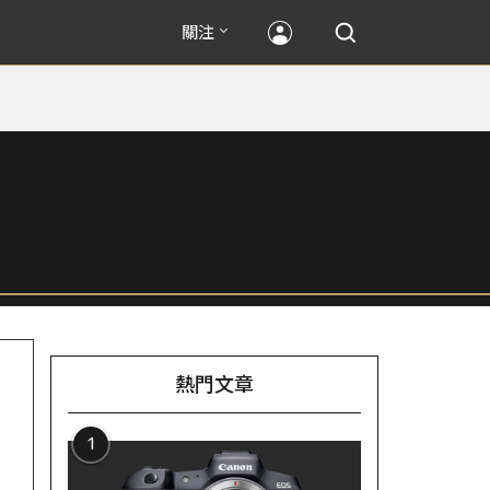
關注
熱門文章
1