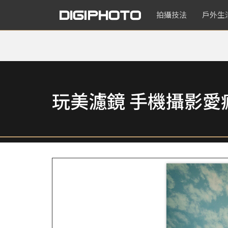
拍攝技法
戶外生
玩美濾鏡 手機攝影愛