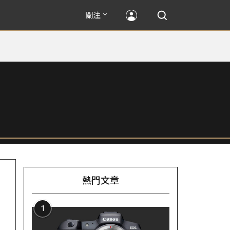
關注
熱門文章
1