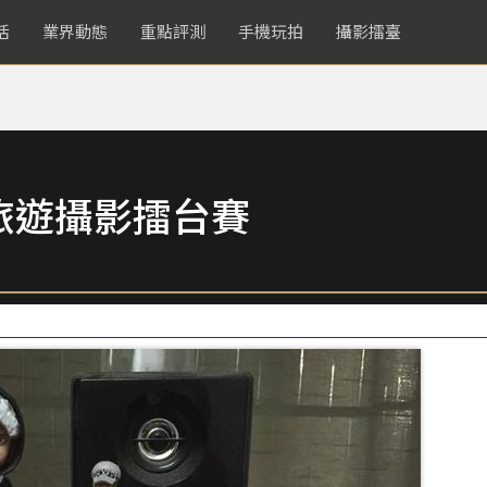
活
業界動態
重點評測
手機玩拍
攝影擂臺
旅遊攝影擂台賽