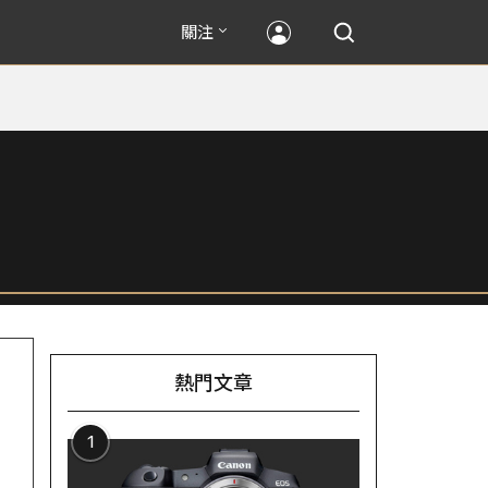
關注
熱門文章
1