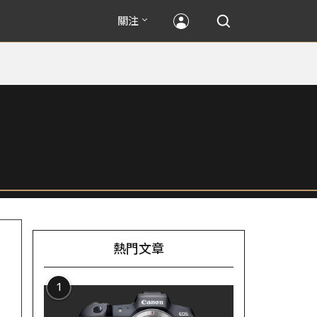
關注
熱門文章
1