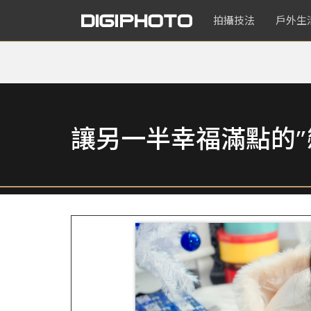
拍攝技法
戶外生
讓另一半幸福滿點的”