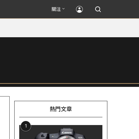
關注
熱門文章
1