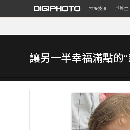
拍攝技法
戶外生
讓另一半幸福滿點的”