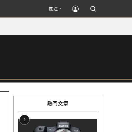
關注
熱門文章
1