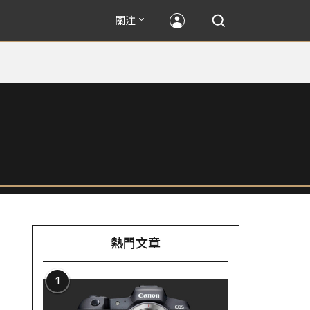
關注
熱門文章
1