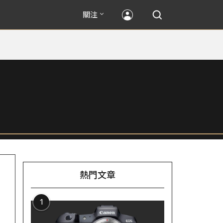
關注
熱門文章
1