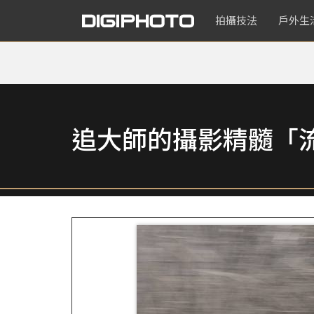
拍攝技法
戶外生
追大師的攝影精髓「