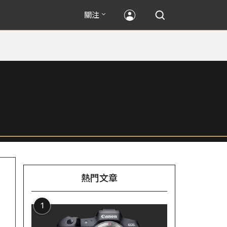
關注
熱門文章
1