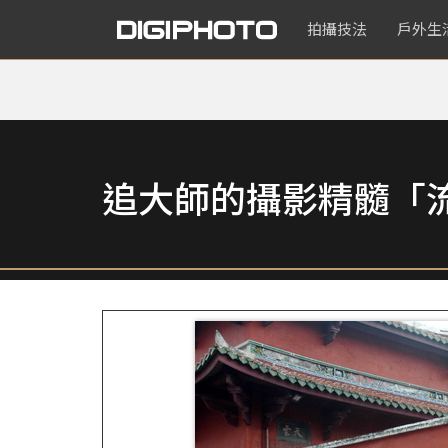
拍攝技法
戶外生
追大師的攝影精髓「