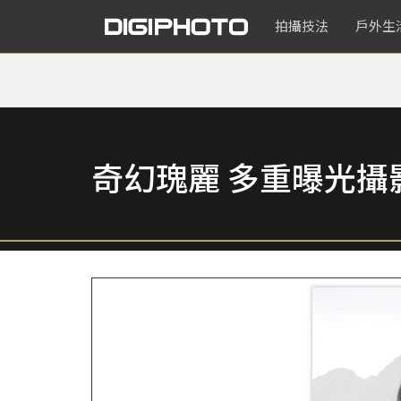
拍攝技法
戶外生
奇幻瑰麗 多重曝光攝