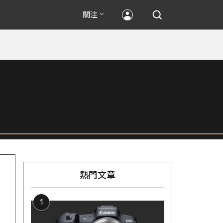
關注
熱門文章
1