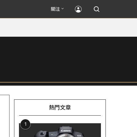
關注
熱門文章
1