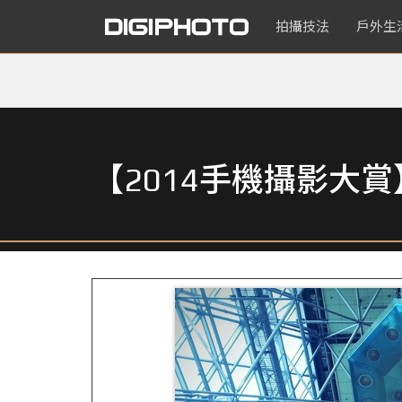
拍攝技法
戶外生
【2014手機攝影大