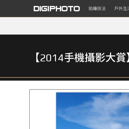
拍攝技法
戶外生
【2014手機攝影大