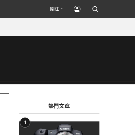
關注
熱門文章
1