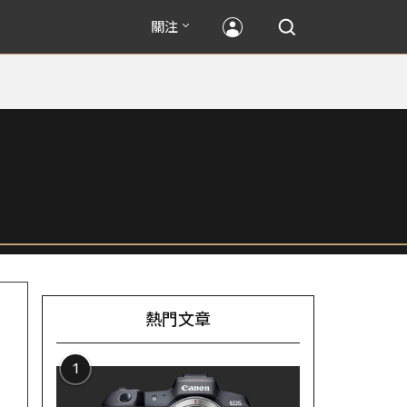
關注
熱門文章
1