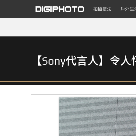
拍攝技法
戶外生
【Sony代言人】令