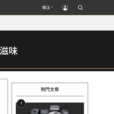
關注
滋味
熱門文章
1