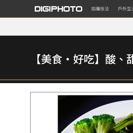
拍攝技法
戶外生
【美食‧好吃】酸、