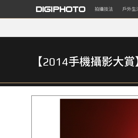
拍攝技法
戶外生
【2014手機攝影大