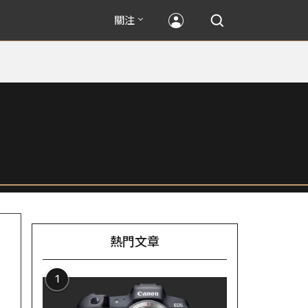
關注
熱門文章
1