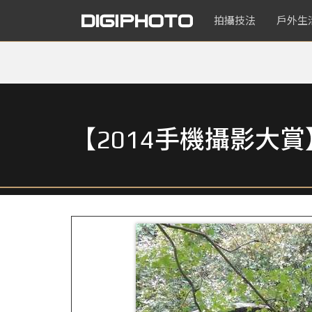
拍攝技法
戶外生
【2014手機攝影大