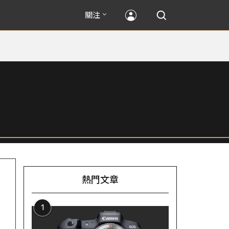
關注
熱門文章
1