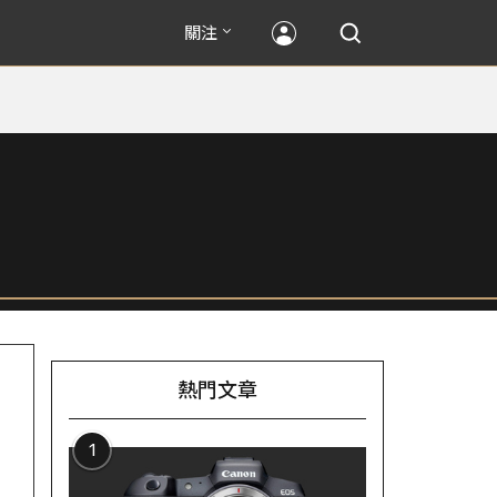
關注
熱門文章
1