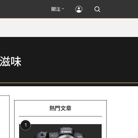
關注
滋味
熱門文章
1