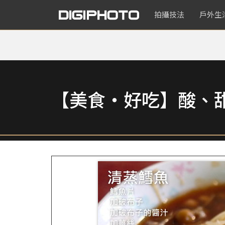
拍攝技法
戶外生
【美食‧好吃】酸、