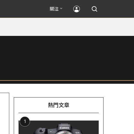
關注
熱門文章
1