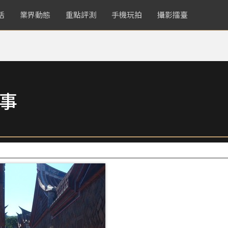
活
業界動態
重點評測
手機玩拍
攝影擂臺
故事