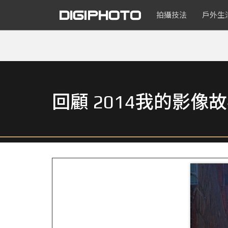
拍攝技法
戶外生
回顧 2014我的影像