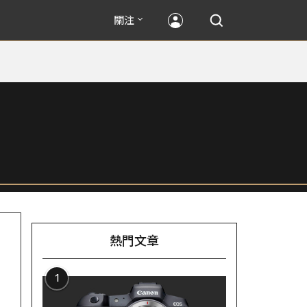
關注
熱門文章
1