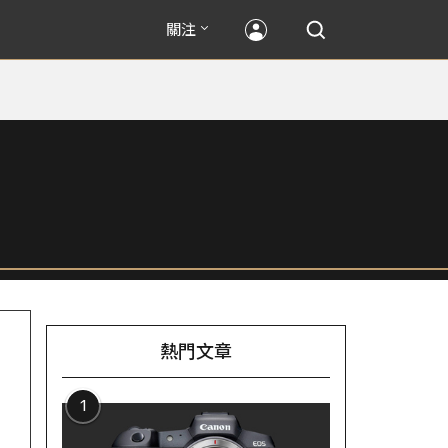
關注
熱門文章
1