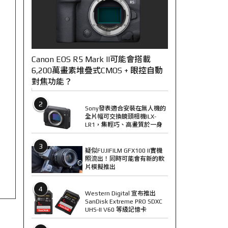
Canon EOS R5 Mark II可能會搭載
6,200萬畫素堆疊式CMOS + 眼控自動
對焦功能？
2
Sony發表適合安裝在無人機的
全片幅可交換鏡頭相機ILX-
LR1，集輕巧、高畫質於一身
3
疑似FUJIFILM GFX100 II實機
照流出！同時可能會有新的軟
片模擬推出
4
Western Digital 宣布推出
SanDisk Extreme PRO SDXC
UHS-II V60 等級記憶卡