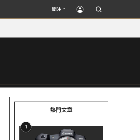
關注
熱門文章
1