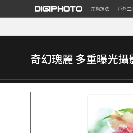
拍攝技法
戶外生
奇幻瑰麗 多重曝光攝