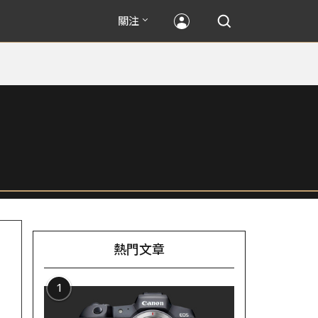
關注
熱門文章
1