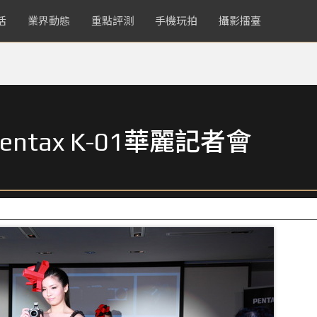
活
業界動態
重點評測
手機玩拍
攝影擂臺
tax K-01華麗記者會