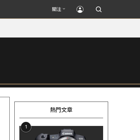
關注
熱門文章
1