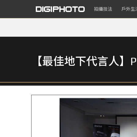
拍攝技法
戶外生
【最佳地下代言人】Pen