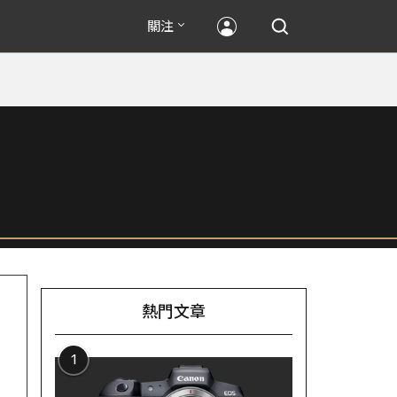
關注
熱門文章
1