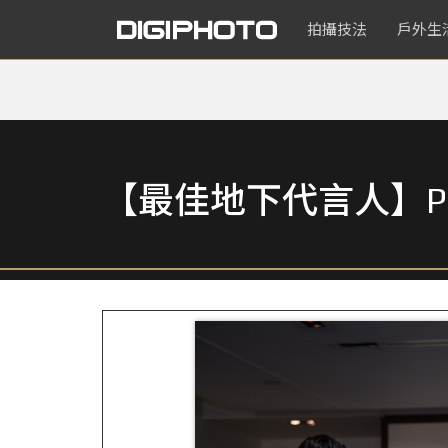
拍攝技法
戶外生
【最佳地下代言人】Pen