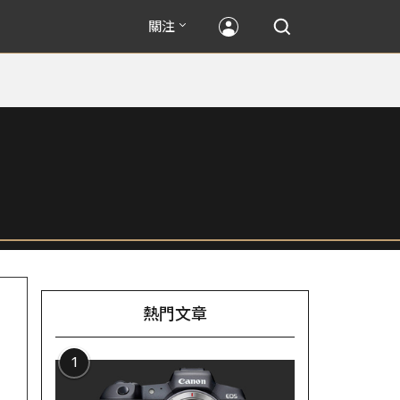
關注
熱門文章
1