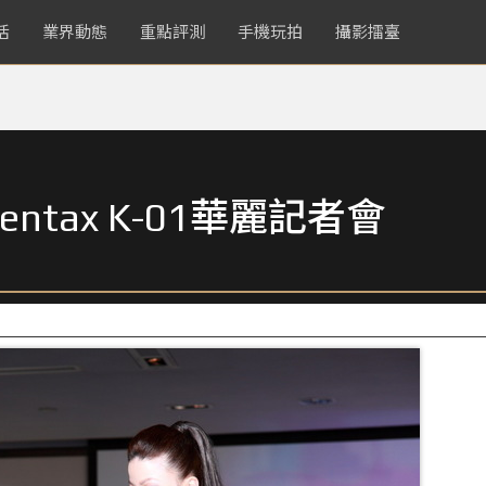
活
業界動態
重點評測
手機玩拍
攝影擂臺
tax K-01華麗記者會