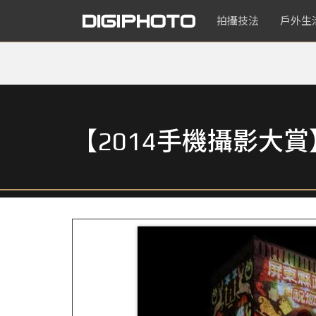
拍攝技法
戶外生
【2014手機攝影大