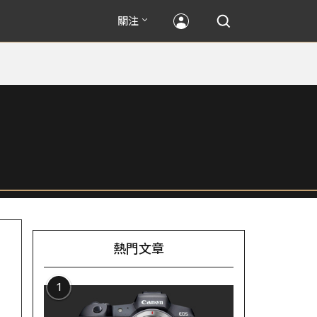
關注
熱門文章
1