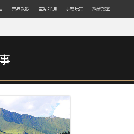
活
業界動態
重點評測
手機玩拍
攝影擂臺
故事