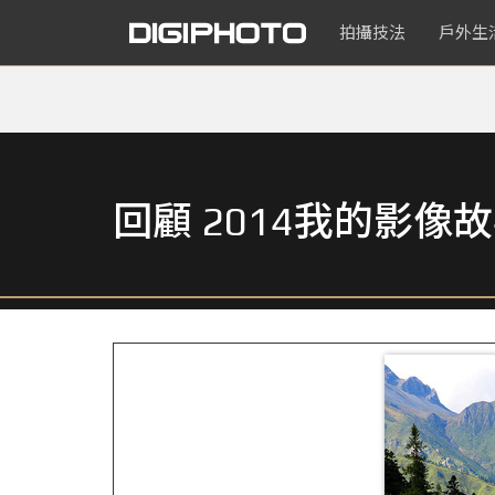
拍攝技法
戶外生
回顧 2014我的影像