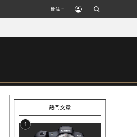
關注
熱門文章
1